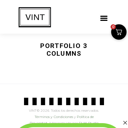
0
PORTFOLIO 3
COLUMNS
VINT© 2026. Todos los derechos reservados.
Términos y Condiciones
y
Política de
Privacidad.
Administrado por
FlyHi Studio