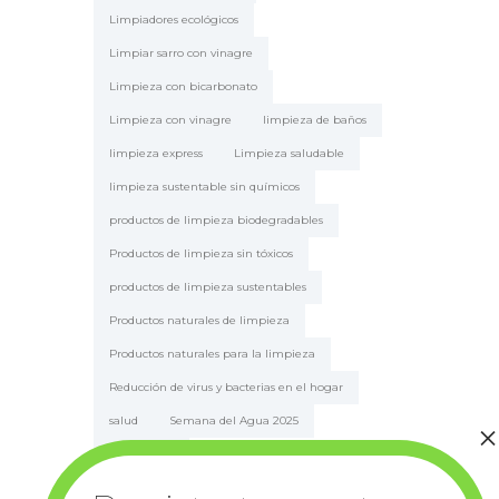
Limpiadores ecológicos
Limpiar sarro con vinagre
Limpieza con bicarbonato
Limpieza con vinagre
limpieza de baños
limpieza express
Limpieza saludable
limpieza sustentable sin químicos
productos de limpieza biodegradables
Productos de limpieza sin tóxicos
productos de limpieza sustentables
Productos naturales de limpieza
Productos naturales para la limpieza
Reducción de virus y bacterias en el hogar
salud
Semana del Agua 2025
sustentable
Tratamiento natural de manchas; bicarbonato de