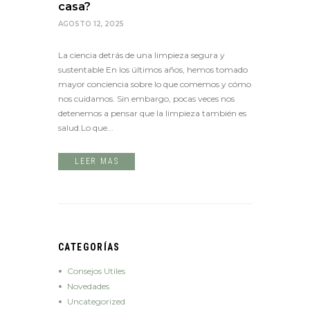
casa?
AGOSTO 12, 2025
La ciencia detrás de una limpieza segura y
sustentable En los últimos años, hemos tomado
mayor conciencia sobre lo que comemos y cómo
nos cuidamos. Sin embargo, pocas veces nos
detenemos a pensar que la limpieza también es
salud.Lo que...
LEER MAS
CATEGORÍAS
Consejos Utiles
Novedades
Uncategorized