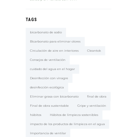
TAGS
bicarbonato de sodio
Bicarbonato para eliminar olores
Circulación de aire en interiores
Cleantok
Consejos de ventilación
cuidado del agua en el hogar
Desinfección con vinagre
desinfección ecológica
Eliminar grasa con bicarbonato
final de obra
Final de obra sustentable
Gripe y ventilación
hábitos
Hábitos de limpieza sostenibles
impacto de los productos de limpieza en el agua
Importancia de ventilar